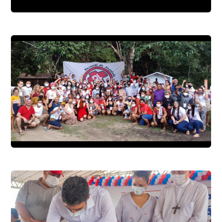
???????????????????? ???????? ???????????????????????? ???????????????? ???????? ???????????????????? ???????? ????????????????????????́, ???????? ????????????????́
PASTORAL DA JUVENTUDE DO NORTE 2 REALIZA 12ª ASSEMBLEIA PASTORAL