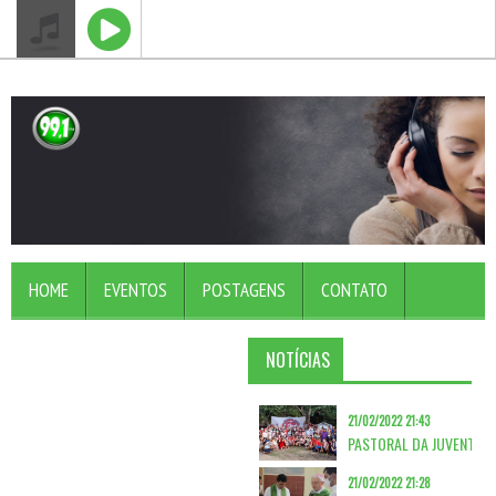
HOME
EVENTOS
POSTAGENS
CONTATO
NOTÍCIAS
21/02/2022 21:43
21/02/2022 21:28