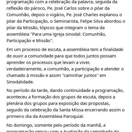
programação com a celebração da palavra, seguida da 
reflexão do pároco, Pe. José Carlos sobre o pilar da 
Comunhão, depois o vigário, Pe. José Charles explanou o 
pilar da Participação, o Seminarista, Felipe Silva abordou o 
pilar da Missão, tópicos que integram o tema da 
assembleia "Para uma igreja sinodal: Comunhão, 
Participação e Missão".
Em um processo de escuta, a assembleia tem a finalidade 
de ouvir a comunidade para que todos juntos possam 
aprender os processos que levam a viver, 
verdadeiramente, a comunhão, a participação e atender o 
chamado à missão e assim "caminhar juntos" em 
Sinodalidade. 
No período da tarde, dando continuidade a programação, 
aconteceu a formação dos grupos de escuta, depois a 
plenária dos grupos para exposição das propostas, 
seguido da celebração da Santa Missa encerrando assim o 
primeiro dia da Assembleia Paroquial. 
No domingo, somente pelo período da manhã, a 
programação seguiu com a Avaliação da caminhada da 